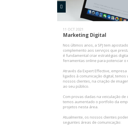
11 OCT 2021
Marketing Digital
Nos últimos anos, a SPJ tem apostado
complemento aos serviços que presta
é fundamental criar estratégias digita
ferramentas online para potenciar o 
Através da Expert Effective, empresa
ligados à comunicação digital, temos
nossos clientes, na criação de imag
ao seu público.
Com provas dadas na veiculação de
temos aumentado o portfolio da empr
projetos nesta área.
Atualmente, os nossos clientes pode
seguintes áreas de comunicação: