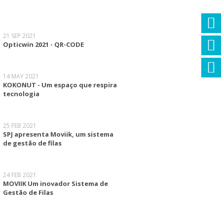
21 SEP 2021
Opticwin 2021 - QR-CODE
14 MAY 2021
KOKONUT - Um espaço que respira
tecnologia
25 FEB 2021
SPJ apresenta Moviik, um sistema
de gestão de filas
24 FEB 2021
MOVIIK Um inovador Sistema de
Gestão de Filas