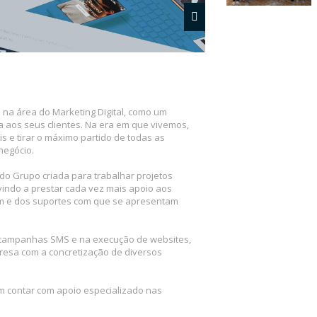
 na área do Marketing Digital, como um
 aos seus clientes. Na era em que vivemos,
is e tirar o máximo partido de todas as
negócio.
 do Grupo criada para trabalhar projetos
 vindo a prestar cada vez mais apoio aos
em e dos suportes com que se apresentam
 campanhas SMS e na execução de websites,
esa com a concretização de diversos
m contar com apoio especializado nas