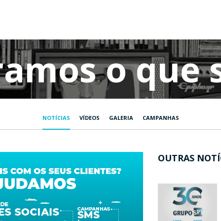
EMPRESA
SERVIÇOS
OPTICWIN
MEDIA
CONTACTOS
ramos o que 
NOTÍCIAS
VÍDEOS
GALERIA
CAMPANHAS
OUTRAS NOTÍ