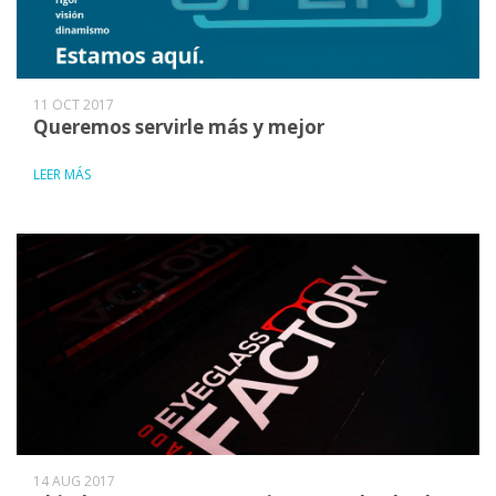
11 OCT 2017
Queremos servirle más y mejor
LEER MÁS
14 AUG 2017