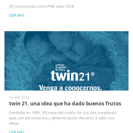
SPJ reconocida como PME Líder 2018
LEER MÁS
13 APR 2018
twin 21, una idea que ha dado buenos frutos
Fundada en 1995, SPJ nace del sueño de sus dos creadores
que, con persistencia y determinación, llevaron a cabo sus
ideas...
LEER MÁS