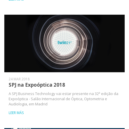
24 MAR 2018
SPJ na Expoóptica 2018
A SPJ Business Technology vai estar presente na 32ª edição da
Expoóptica - Salão Internacional de Óptica, Optometria e
Audiologia, em Madrid
LEER MÁS