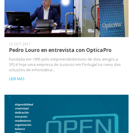
12 OCT 2017
Pedro Louro en entrevista con OpticaPro
Fundada em 1995 pelo empreendedorismo de dois amigos,a
SPJ é hoje uma empresa de sucesso em Portugal no ramo das
soluções de informática...
LEER MÁS