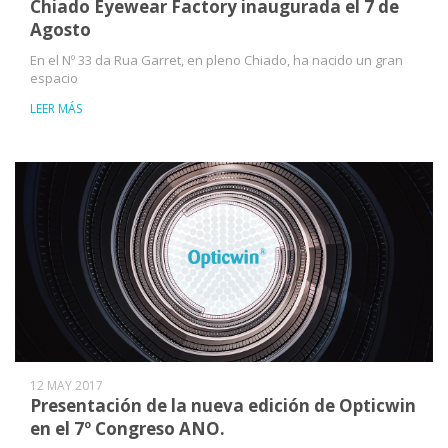
Chiado Eyewear Factory inaugurada el 7 de
Agosto
En el Nº 33 da Rua Garret, en pleno Chiado, ha nacido un gran
espacio
LEER MÁS
12 MAY 2017
Presentación de la nueva edición de Opticwin
en el 7º Congreso ANO.