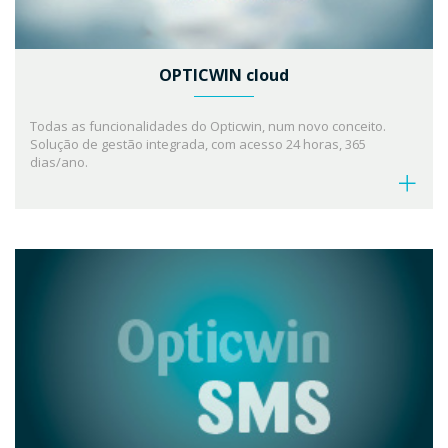
OPTICWIN cloud
Todas as funcionalidades do Opticwin, num novo conceito.
Solução de gestão integrada, com acesso 24 horas, 365
dias/ano.
Sem investimento inicial.
Licença de utiização mensal, por utilizador.
Alojamento de base de dados externa.
Backups automáticos.
Garante total segurança e confidencialidade de dados.